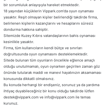
bir sorumluluk anlayışıyla hareket etmektedir.
18 yaşından küçüklerin Vippark.com’da oyun oynaması
yasaktır. Reşit olmayan kişiler belirlendiği takdirde firma,
belirlenen kişilerin kazançlarını ve hesaplarını süresiz
dondurma hakkına sahiptir.
Sitemizde Kuzey Kıbrıs vatandaşlarının bahis oynaması
kesinlikle yasaktır.
Firma, tüm kullanıcıların kendi bütçe ve sınırları
doğrultusunda oyun oynamasını desteklemektedir.
Sitede bulunan tüm oyunların öncelikle eğlence amaçlı
olduğu unutulmamalı, oyun oynarken geçirilen zaman göz
önünde tutularak maddi ve manevi hayatınızın aksamaması
konusunda dikkatli olmalısınız.
Bu konuda herhangi bir endişeniz, sorunuz ya da yardıma
ihtiyaç duyabileceğiniz bir konu olduğu takdirde lütfen
destek@vippark.com
ve
info@vippark.com
ile temas
kurunuz.