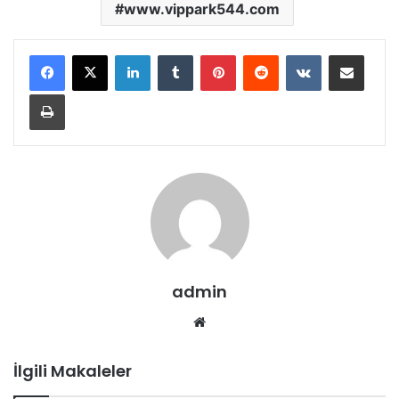
www.vippark544.com
LinkedIn
Tumblr
Pinterest
Reddit
VKontakte
E-Posta ile paylaş
Yazdır
admin
Web
sitesi
İlgili Makaleler