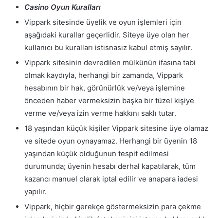
Casino Oyun Kuralları
Vippark sitesinde üyelik ve oyun işlemleri için
aşağıdaki kurallar geçerlidir. Siteye üye olan her
kullanıcı bu kuralları istisnasız kabul etmiş sayılır.
Vippark sitesinin devredilen mülkünün ifasına tabi
olmak kaydıyla, herhangi bir zamanda, Vippark
hesabının bir hak, görünürlük ve/veya işlemine
önceden haber vermeksizin başka bir tüzel kişiye
verme ve/veya izin verme hakkını saklı tutar.
18 yaşından küçük kişiler Vippark sitesine üye olamaz
ve sitede oyun oynayamaz. Herhangi bir üyenin 18
yaşından küçük olduğunun tespit edilmesi
durumunda; üyenin hesabı derhal kapatılarak, tüm
kazancı manuel olarak iptal edilir ve anapara iadesi
yapılır.
Vippark, hiçbir gerekçe göstermeksizin para çekme