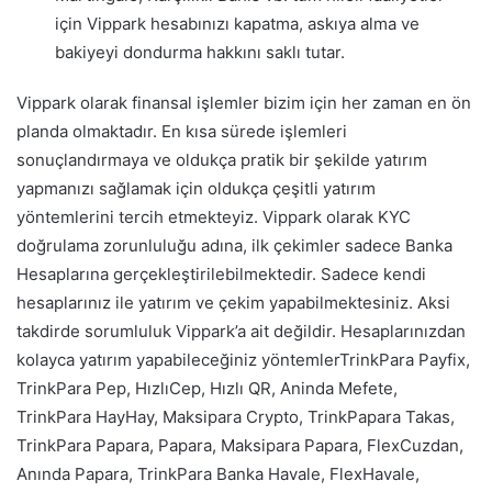
için Vippark hesabınızı kapatma, askıya alma ve
bakiyeyi dondurma hakkını saklı tutar.
Vippark olarak finansal işlemler bizim için her zaman en ön
planda olmaktadır. En kısa sürede işlemleri
sonuçlandırmaya ve oldukça pratik bir şekilde yatırım
yapmanızı sağlamak için oldukça çeşitli yatırım
yöntemlerini tercih etmekteyiz. Vippark olarak KYC
doğrulama zorunluluğu adına, ilk çekimler sadece Banka
Hesaplarına gerçekleştirilebilmektedir. Sadece kendi
hesaplarınız ile yatırım ve çekim yapabilmektesiniz. Aksi
takdirde sorumluluk Vippark’a ait değildir. Hesaplarınızdan
kolayca yatırım yapabileceğiniz yöntemlerTrinkPara Payfix,
TrinkPara Pep, HızlıCep, Hızlı QR, Aninda Mefete,
TrinkPara HayHay, Maksipara Crypto, TrinkPapara Takas,
TrinkPara Papara, Papara, Maksipara Papara, FlexCuzdan,
Anında Papara, TrinkPara Banka Havale, FlexHavale,