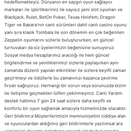
hedeflemekteyiz. Dünyanın en saygın oyun sağlayıcı
markaları ile işbirliklerimiz ile sayısız yeni slot oyunları ve
Blackjack, Rulet, BetOn Poker, Texas Hold’em, Dragon
Tiger ve Bakara’nın canlı sürümleri dahil canlı casino oyunu
yanı sıra klasik Tombala ile son dönemin en çok beğenilen
Zeppelin oyunlarını sizlerle buluştururken, en güncel
turnuvaları da siz üyelerimizin beğenisine sunuyoruz.
Sosyal medya hesaplarımız aracılığı ile hem güncel
bilgilendirme ve yeniliklerimizi sizlerle paylaşırken aynı
zamanda düzenli yapılan etkinlikler ile sizlere keyifli zaman
geçirtmeyi ve ödüllerle bu zamanınızı kazanca çevirme
fırsatı sağlıyoruz. Herhangi bir sorun veya sorunuzda bizim
ile iletişime geçmekten lütfen çekinmeyiniz. Canlı Yardım
destek hattımız 7 gün 24 saat sizlere daha keyifli ve
konforlu bir oyun sağlamak amacıyla hizmetinizde olacaktır.
Geri bildirim:a Müşterilerimizin memnuniyetini ciddiye alan
ve oyunculardan aldığımız geri bildirimlerle yazılımsal ara