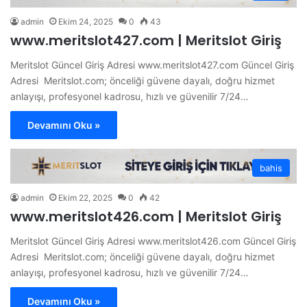
admin
Ekim 24, 2025
0
43
www.meritslot427.com | Meritslot Giriş
Meritslot Güncel Giriş Adresi www.meritslot427.com Güncel Giriş
Adresi Meritslot.com; önceliği güvene dayalı, doğru hizmet
anlayışı, profesyonel kadrosu, hızlı ve güvenilir 7/24…
Devamını Oku »
bahis
admin
Ekim 22, 2025
0
42
www.meritslot426.com | Meritslot Giriş
Meritslot Güncel Giriş Adresi www.meritslot426.com Güncel Giriş
Adresi Meritslot.com; önceliği güvene dayalı, doğru hizmet
anlayışı, profesyonel kadrosu, hızlı ve güvenilir 7/24…
Devamını Oku »