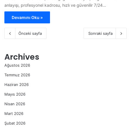
anlayışı, profesyonel kadrosu, hızlı ve güvenilir 7/24…
Devamını Oku »
Önceki sayfa
Sonraki sayfa
Archives
Ağustos 2026
Temmuz 2026
Haziran 2026
Mayıs 2026
Nisan 2026
Mart 2026
Şubat 2026