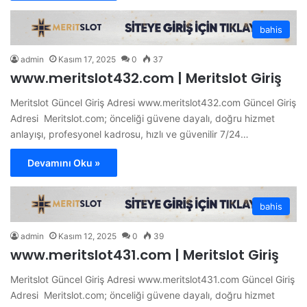
bahis
admin
Kasım 17, 2025
0
37
www.meritslot432.com | Meritslot Giriş
Meritslot Güncel Giriş Adresi www.meritslot432.com Güncel Giriş
Adresi Meritslot.com; önceliği güvene dayalı, doğru hizmet
anlayışı, profesyonel kadrosu, hızlı ve güvenilir 7/24…
Devamını Oku »
bahis
admin
Kasım 12, 2025
0
39
www.meritslot431.com | Meritslot Giriş
Meritslot Güncel Giriş Adresi www.meritslot431.com Güncel Giriş
Adresi Meritslot.com; önceliği güvene dayalı, doğru hizmet