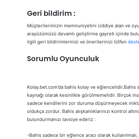
Geri bildirim :
Müşterilerimizin memnuniyetini ciddiye alan ve oyun
arayüzümüzü devamlı geliştirme gayreti içinde bulun
ilgili geri bildirimlerinizi ve önerilerinizi lütfen
dest
Sorumlu Oyunculuk
Kolay.bet.com’da bahis kolay ve eğlencelidir.Bahis s
kaynağı olarak kesinlikle görülmemelidir. Birçok in
sadece kendilerini zor duruma düşürmeyecek miktarl
oldukça zordur. Bahis alışkanlıklarınızı kontrol alt
bulundurmanızı tavsiye ederiz :
-Bahis sadece bir eğlence aracı olarak kullanılmalı,