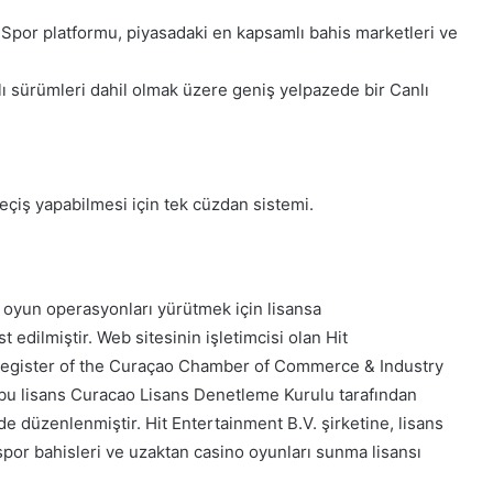
bir Spor platformu, piyasadaki en kapsamlı bahis marketleri ve
lı sürümleri dahil olmak üzere geniş yelpazede bir Canlı
geçiş yapabilmesi için tek cüzdan sistemi.
oyun operasyonları yürütmek için lisansa
t edilmiştir. Web sitesinin işletimcisi olan Hit
Register of the Curaçao Chamber of Commerce & Industry
 bu lisans Curacao Lisans Denetleme Kurulu tarafından
e düzenlenmiştir. Hit Entertainment B.V. şirketine, lisans
spor bahisleri ve uzaktan casino oyunları sunma lisansı