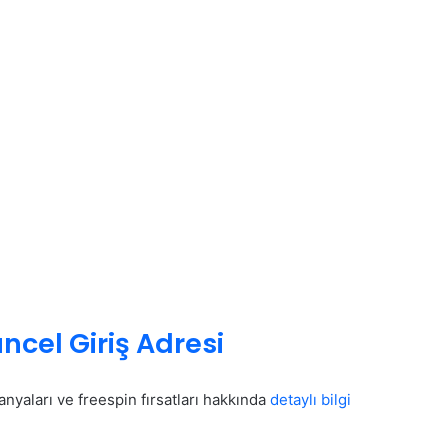
ncel Giriş Adresi
nyaları ve freespin fırsatları hakkında
detaylı bilgi