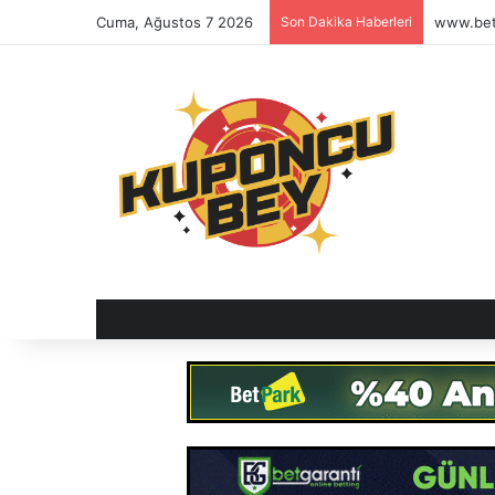
Cuma, Ağustos 7 2026
Son Dakika Haberleri
www.betg