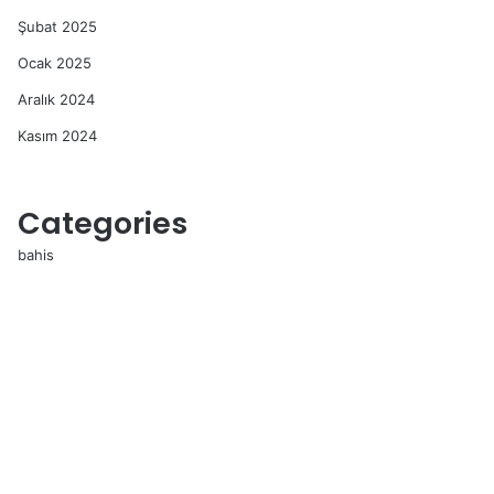
Şubat 2025
Ocak 2025
Aralık 2024
Kasım 2024
Categories
bahis