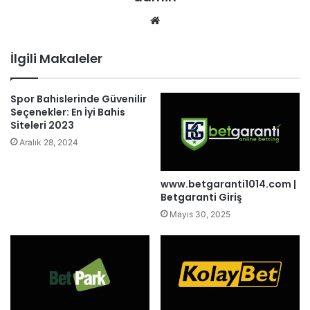
Web
sitesi
İlgili Makaleler
Spor Bahislerinde Güvenilir
Seçenekler: En İyi Bahis
Siteleri 2023
Aralık 28, 2024
www.betgaranti1014.com |
Betgaranti Giriş
Mayıs 30, 2025