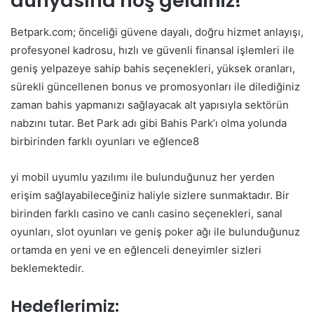
dünyasına hoş geldiniz!
Betpark.com; önceliği güvene dayalı, doğru hizmet anlayışı,
profesyonel kadrosu, hızlı ve güvenli finansal işlemleri ile
geniş yelpazeye sahip bahis seçenekleri, yüksek oranları,
sürekli güncellenen bonus ve promosyonları ile dilediğiniz
zaman bahis yapmanızı sağlayacak alt yapısıyla sektörün
nabzını tutar. Bet Park adı gibi Bahis Park’ı olma yolunda
birbirinden farklı oyunları ve eğlence8
yi mobil uyumlu yazılımı ile bulunduğunuz her yerden
erişim sağlayabileceğiniz haliyle sizlere sunmaktadır. Bir
birinden farklı casino ve canlı casino seçenekleri, sanal
oyunları, slot oyunları ve geniş poker ağı ile bulunduğunuz
ortamda en yeni ve en eğlenceli deneyimler sizleri
beklemektedir.
Hedeflerimiz: