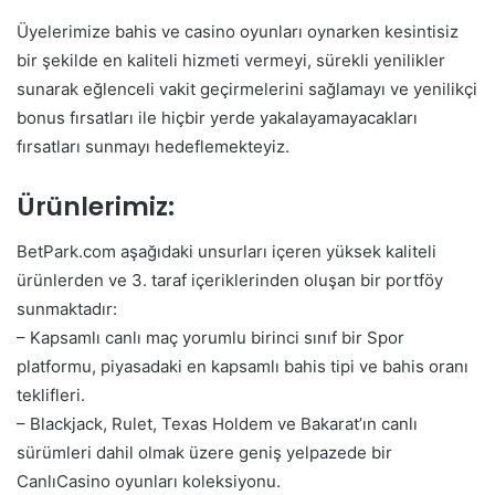
Üyelerimize bahis ve casino oyunları oynarken kesintisiz
bir şekilde en kaliteli hizmeti vermeyi, sürekli yenilikler
sunarak eğlenceli vakit geçirmelerini sağlamayı ve yenilikçi
bonus fırsatları ile hiçbir yerde yakalayamayacakları
fırsatları sunmayı hedeflemekteyiz.
Ürünlerimiz:
BetPark.com aşağıdaki unsurları içeren yüksek kaliteli
ürünlerden ve 3. taraf içeriklerinden oluşan bir portföy
sunmaktadır:
– Kapsamlı canlı maç yorumlu birinci sınıf bir Spor
platformu, piyasadaki en kapsamlı bahis tipi ve bahis oranı
teklifleri.
– Blackjack, Rulet, Texas Holdem ve Bakarat’ın canlı
sürümleri dahil olmak üzere geniş yelpazede bir
CanlıCasino oyunları koleksiyonu.