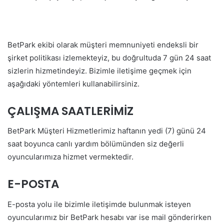
BetPark ekibi olarak müşteri memnuniyeti endeksli bir
şirket politikası izlemekteyiz, bu doğrultuda 7 gün 24 saat
sizlerin hizmetindeyiz. Bizimle iletişime geçmek için
aşağıdaki yöntemleri kullanabilirsiniz.
ÇALIŞMA SAATLERİMİZ
BetPark Müşteri Hizmetlerimiz haftanın yedi (7) günü 24
saat boyunca canlı yardım bölümünden siz değerli
oyuncularımıza hizmet vermektedir.
E-POSTA
E-posta yolu ile bizimle iletişimde bulunmak isteyen
oyuncularımız bir BetPark hesabı var ise mail gönderirken