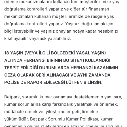
ödeme mekanizmalarını kullanan tüm müşterilerimize yaş
doğrulama kontrolleri yaparız ve diğer tür finansman
mekanizmaları kullanan müşterilerimize de rasgele yaş
doğrulama kontrolleri yaparız. Yaşınızı doğrulamak için
bilgi isteyebilir ve yaşınız onaylanıncaya kadar hesabınızı
kısıtlayabilir veya askıya alabiliriz.
18 YAŞIN (VEYA İLGİLİ BÖLGEDEKİ YASAL YAŞIN)
ALTINDA HERHANGİ BİRİNİN BU SİTEYİ KULLANDIĞI
TESPİT EDİLDİĞİ DURUMLARDA HERHANGİ KAZANIMIN
CEZA OLARAK GERİ ALINACAĞI VE AYNI ZAMANDA
POLİSE DE RAPOR EDİLECEĞİ LÜTFEN BİLİNSİN.
Betpark, sorumlu kumar oynamayı desteklemenin yanı sıra,
kumar sorunlarına karşı farkındalık yaratmak ve önlemek,
müdahale etmek ve iyileştirmeler geliştirmekle
yükümlüdür. Bet park Sorumlu Kumar Politikası, kumar
oynamanın olumsuz etkilerini en aza indirmeye ve sorumlu