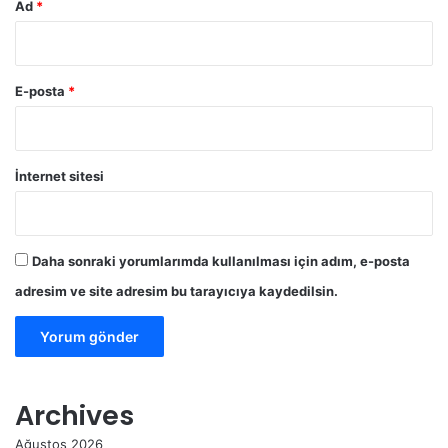
Ad
*
E-posta
*
İnternet sitesi
Daha sonraki yorumlarımda kullanılması için adım, e-posta
adresim ve site adresim bu tarayıcıya kaydedilsin.
Archives
Ağustos 2026