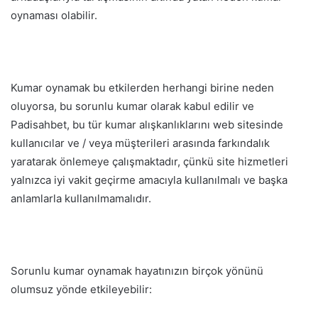
oynaması olabilir.
Kumar oynamak bu etkilerden herhangi birine neden
oluyorsa, bu sorunlu kumar olarak kabul edilir ve
Padisahbet, bu tür kumar alışkanlıklarını web sitesinde
kullanıcılar ve / veya müşterileri arasında farkındalık
yaratarak önlemeye çalışmaktadır, çünkü site hizmetleri
yalnızca iyi vakit geçirme amacıyla kullanılmalı ve başka
anlamlarla kullanılmamalıdır.
Sorunlu kumar oynamak hayatınızın birçok yönünü
olumsuz yönde etkileyebilir: