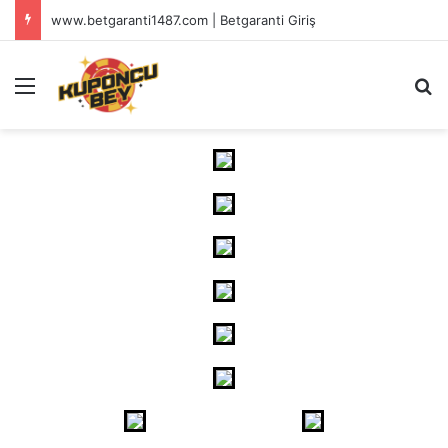
www.betgaranti1487.com | Betgaranti Giriş
Menü
Ar