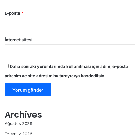
E-posta
*
İnternet sitesi
Daha sonraki yorumlarımda kullanılması için adım, e-posta
adresim ve site adresim bu tarayıcıya kaydedilsin.
Archives
Ağustos 2026
Temmuz 2026