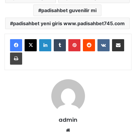
padisahbet guvenilir mi
padisahbet yeni giris www.padisahbet745.com
LinkedIn
Tumblr
Pinterest
Reddit
VKontakte
E-Posta ile paylaş
Yazdır
admin
Web