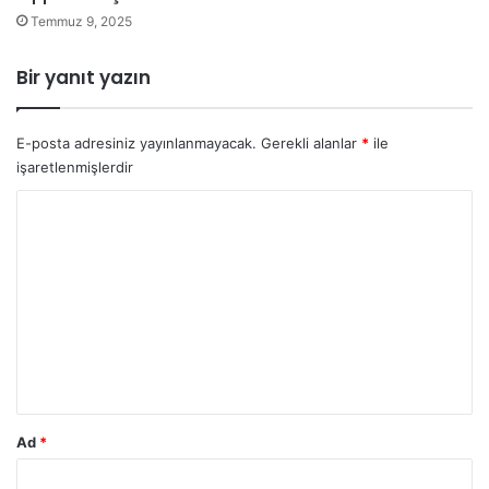
Temmuz 9, 2025
Bir yanıt yazın
E-posta adresiniz yayınlanmayacak.
Gerekli alanlar
*
ile
işaretlenmişlerdir
Y
o
r
u
m
*
Ad
*