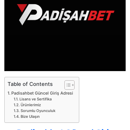
Table of Contents
Padisahbet Güncel Giriş Adresi
Lisans ve Sertifika
Ürünlerimiz
Sorumlu Oyunculuk
Bize Ulaşın